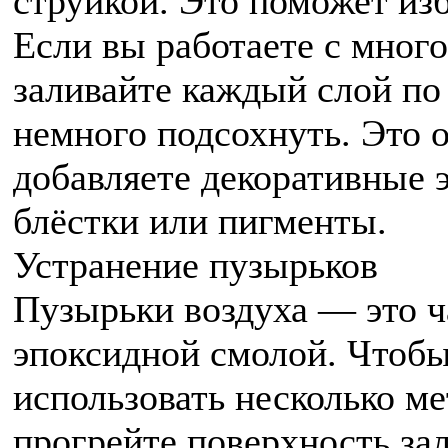
струйкой. Это поможет из
Если вы работаете с мног
заливайте каждый слой по
немного подсохнуть. Это 
добавляете декоративные э
блёстки или пигменты.
Устранение пузырьков
Пузырьки воздуха — это ч
эпоксидной смолой. Чтобы
использовать несколько ме
прогрейте поверхность з