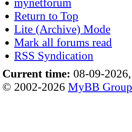
mynetforum
Return to Top
Lite (Archive) Mode
Mark all forums read
RSS Syndication
Current time:
08-09-2026,
© 2002-2026
MyBB Grou