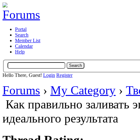
Portal
Search
Member List
Calendar
Help
Hello There, Guest!
Login
Register
Forums
›
My Category
›
Тв
Как правильно заливать 
идеального результата
Thread Rating: