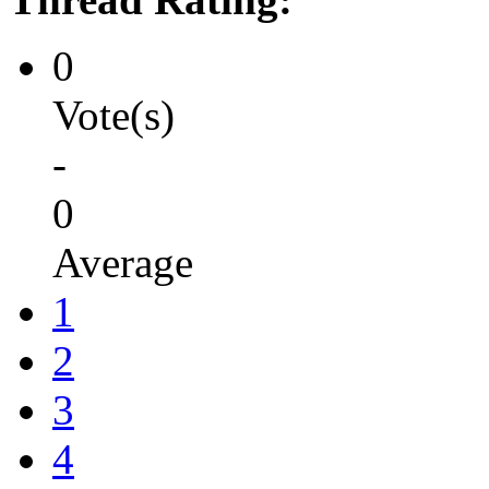
0
Vote(s)
-
0
Average
1
2
3
4