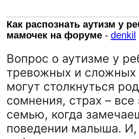
Как распознать аутизм у ре
мамочек на форуме
-
denkil
Вопрос о аутизме у ре
тревожных и сложных 
могут столкнуться род
сомнения, страх – все
семью, когда замечае
поведении малыша. И, 