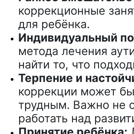
коррекционные заня
для ребёнка.
Индивидуальный по
метода лечения аут
найти то, что подхо
Терпение и настойч
коррекции может бы
трудным. Важно не 
работать над развит
Принятие ребёнка:
Л