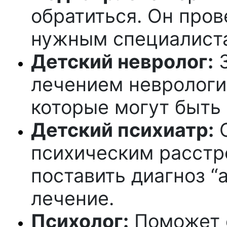
обратиться. Он пров
нужным специалист
Детский невролог:
З
лечением неврологи
которые могут быть 
Детский психиатр:
С
психическим расстр
поставить диагноз “
лечение.
Психолог:
Поможет о