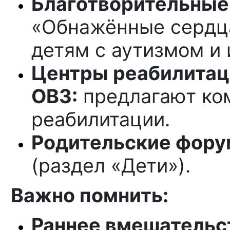
Благотворительные
«Обнажённые сердц
детям с аутизмом и 
Центры реабилитаци
ОВЗ:
предлагают ко
реабилитации.
Родительские фору
(раздел «Дети»).
Важно помнить:
Раннее вмешательс