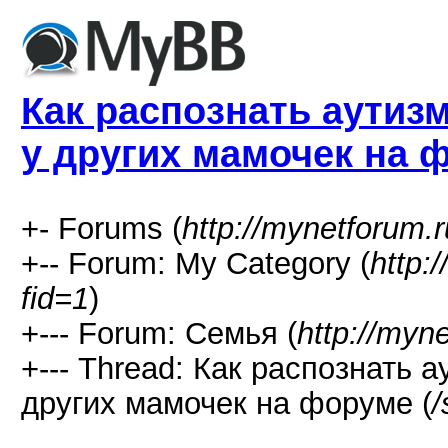
Как распознать аутизм
у других мамочек на 
+- Forums (
http://mynetforum.r
+-- Forum: My Category (
http:
fid=1
)
+--- Forum: Семья (
http://myn
+--- Thread: Как распознать 
других мамочек на форуме (
/