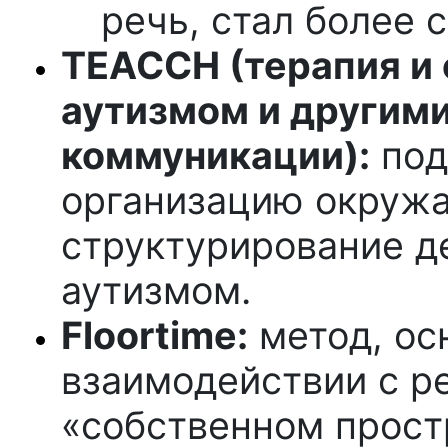
речь, стал более 
TEACCH (терапия и 
аутизмом и другим
коммуникации):
под
организацию окруж
структурирование д
аутизмом.
Floortime:
метод, ос
взаимодействии с р
«собственном прост