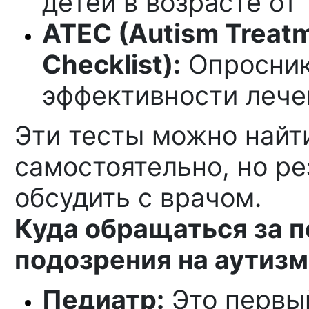
детей в возрасте от
ATEC (Autism Treatm
Checklist):
Опросник
эффективности лече
Эти тесты можно найти
самостоятельно, но р
обсудить с врачом.
Куда обращаться за 
подозрения на аутизм
Педиатр:
Это первый