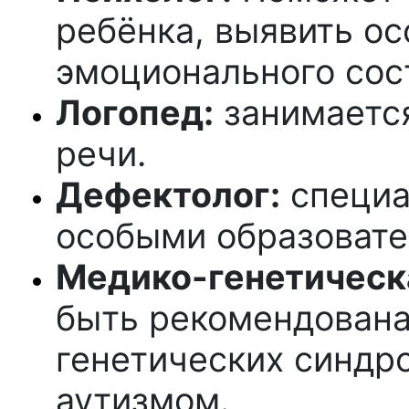
ребёнка, выявить ос
эмоционального сос
Логопед:
занимаетс
речи.
Дефектолог:
специа
особыми образовате
Медико-генетическ
быть рекомендована
генетических синдр
аутизмом.