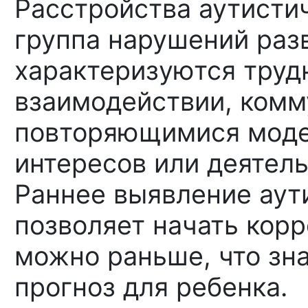
Расстройства аутистич
группа нарушений раз
характеризуются труд
взаимодействии, комм
повторяющимися моде
интересов или деятель
Раннее выявление аути
позволяет начать кор
можно раньше, что зн
прогноз для ребенка.